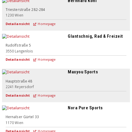
Bernhard Kohl
Triesterstraße 282-284
1230
Wien
Detailansicht
Homepage
Glantschnig, Rad & Freizeit
Rudolfstraße 5
3550
Langenlois
Detailansicht
Homepage
Maxyou Sports
Hauptstraße 48
2241
Reyersdorf
Detailansicht
Homepage
Nora Pure Sports
Hernalser Gürtel 33
1170
Wien
Detailansicht
Homepage