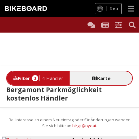
Deu
Filter
4 Händler
Karte
2
Bergamont Parkmöglichkeit
kostenlos Händler
Bei Interesse an einem Neueintrag oder für Änderungen wenden
Sie sich bitte an
birgit@nyx.at
.