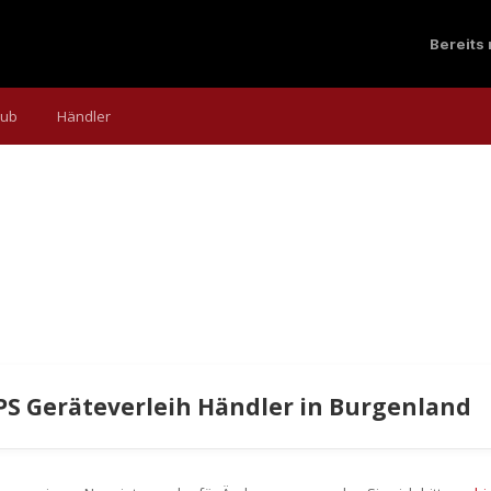
Bereits
aub
Händler
PS Geräteverleih Händler in Burgenland