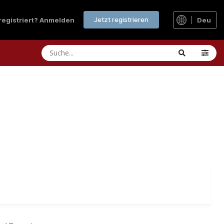
Jetzt registrieren
 registriert? Anmelden
Deu