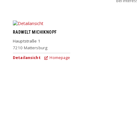
Bei Intere
RADWELT MICHIKNOPF
Hauptstraße 1
7210
Mattersburg
Detailansicht
Homepage