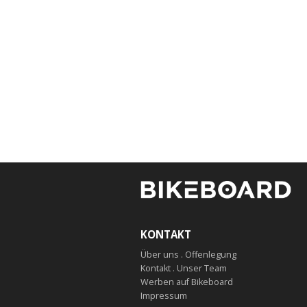
KONTAKT
Über uns . Offenlegung
Kontakt . Unser Team
Werben auf Bikeboard
Impressum