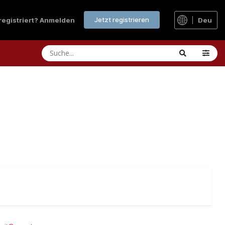
Jetzt registrieren
 registriert? Anmelden
Deu