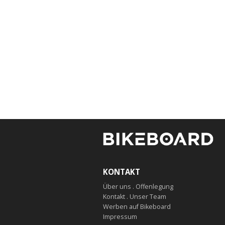
KONTAKT
Über uns . Offenlegung
Kontakt . Unser Team
Werben auf Bikeboard
Impressum