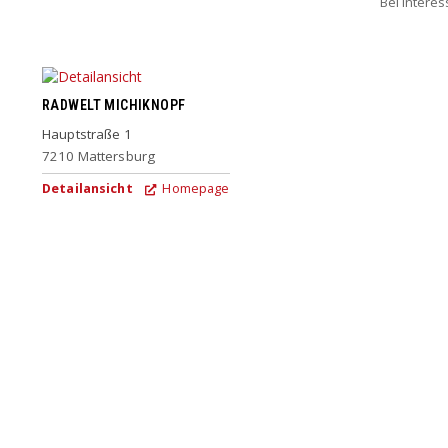
Bei Intere
RADWELT MICHIKNOPF
Hauptstraße 1
7210
Mattersburg
Detailansicht
Homepage