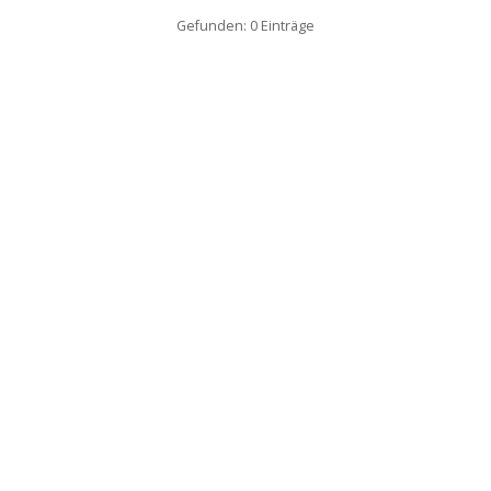
Gefunden: 0 Einträge