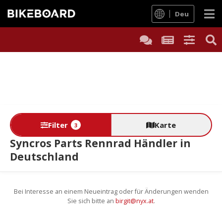
Deu
Filter
Karte
3
Syncros Parts Rennrad Händler in
Deutschland
Bei Interesse an einem Neueintrag oder für Änderungen wenden
Sie sich bitte an
birgit@nyx.at
.