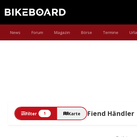
News
Forum
Magazin
Börse
Termine
Url
Fiend Händler
Filter
Karte
1