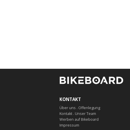
KONTAKT
Über uns . Offenlegung
Kontakt . Unser Team
Werben auf Bikeboard
Impressum