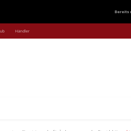
Bereits
aub
Händler