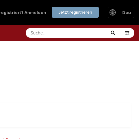
Jetzt registrieren
 registriert? Anmelden
Deu