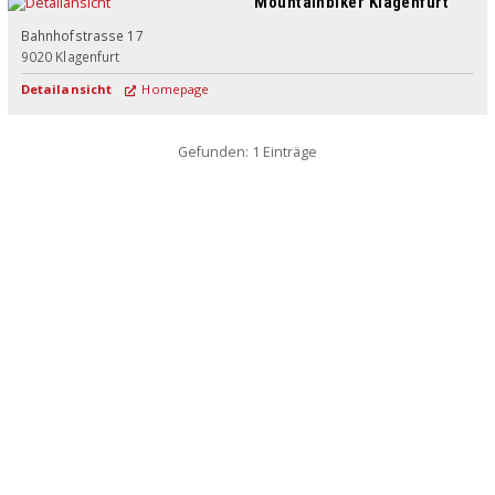
Mountainbiker Klagenfurt
Bahnhofstrasse 17
9020
Klagenfurt
Detailansicht
Homepage
Gefunden: 1 Einträge