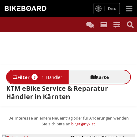
Deu
Filter
1 Händler
Karte
3
KTM eBike Service & Reparatur
Händler in Kärnten
Bei Interesse an einem Neueintrag oder für Änderungen wenden
Sie sich bitte an
birgit@nyx.at
.