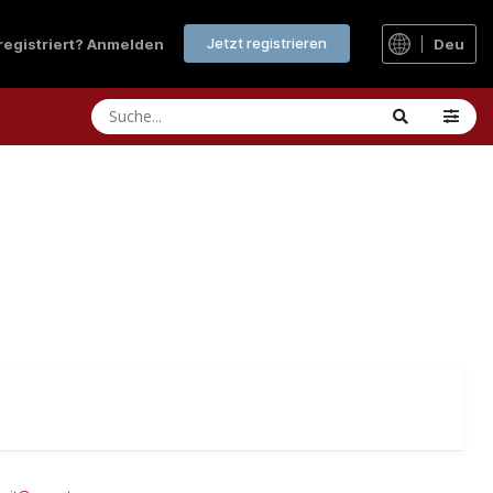
Jetzt registrieren
 registriert? Anmelden
Deu