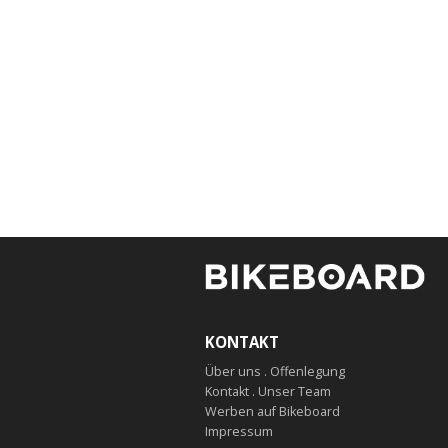
KONTAKT
Über uns . Offenlegung
Kontakt . Unser Team
Werben auf Bikeboard
Impressum