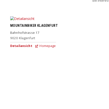
Bei Intere
MOUNTAINBIKER KLAGENFURT
Bahnhofstrasse 17
9020
Klagenfurt
Detailansicht
Homepage