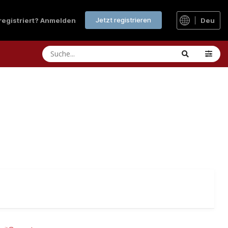
Jetzt registrieren
 registriert? Anmelden
Deu