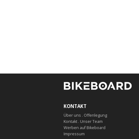
KONTAKT
Über uns . Offenlegung
Kontakt . Unser Team
Werben auf Bikeboard
Impressum