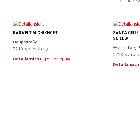
Bei Intere
RADWELT MICHIKNOPF
SANTA CRUZ 
SKILL®
Hauptstraße 1
Wieshofweg 
7210
Mattersburg
5753
Saalba
Detailansicht
Homepage
Detailansich