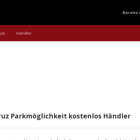
Bereits
aub
Händler
ruz Parkmöglichkeit kostenlos Händler