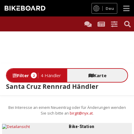
Deu
Filter
4 Händler
Karte
2
Santa Cruz Rennrad Händler
Bei Interesse an einem Neueintrag oder für Änderungen wenden
Sie sich bitte an
birgit@nyx.at
.
Bike-Station