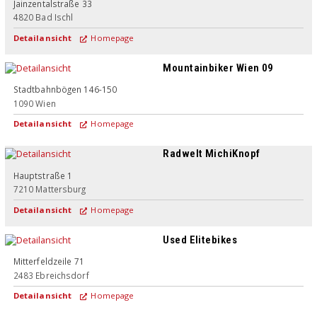
Jainzentalstraße 33
4820
Bad Ischl
Detailansicht
Homepage
Mountainbiker Wien 09
Stadtbahnbögen 146-150
1090
Wien
Detailansicht
Homepage
Radwelt MichiKnopf
Hauptstraße 1
7210
Mattersburg
Detailansicht
Homepage
Used Elitebikes
Mitterfeldzeile 71
2483
Ebreichsdorf
Detailansicht
Homepage