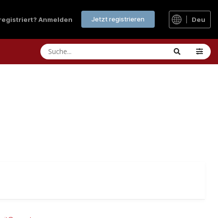
Jetzt registrieren
 registriert? Anmelden
Deu