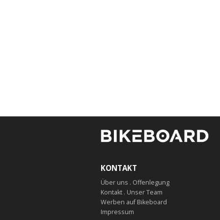
KONTAKT
Über uns . Offenlegung
Kontakt . Unser Team
Werben auf Bikeboard
Impressum