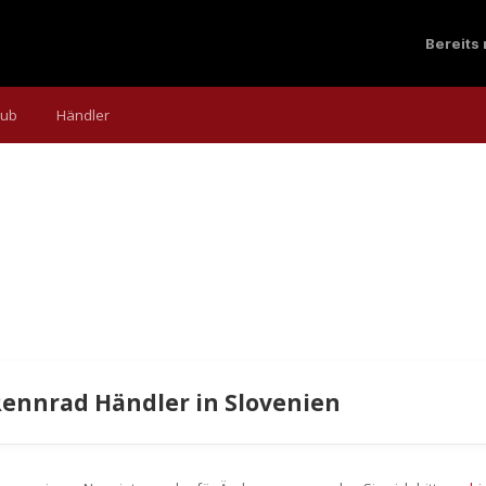
Bereits
aub
Händler
Rennrad Händler in Slovenien