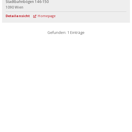
Stadtbahnbögen 146-150
1090
Wien
Detailansicht
Homepage
Gefunden: 1 Einträge