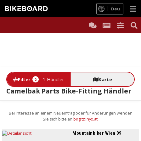
Deu
Filter
1 Händler
Karte
2
Camelbak Parts Bike-Fitting Händler
Bei Interesse an einem Neueintrag oder für Änderungen wenden
Sie sich bitte an
birgit@nyx.at
.
Mountainbiker Wien 09