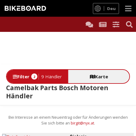
Deu
Filter
9 Händler
Karte
2
Camelbak Parts Bosch Motoren
Händler
Bei Interesse an einem Neueintrag oder für Änderungen wenden
Sie sich bitte an
birgit@nyx.at
.