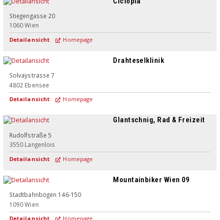
Ciclopia
Stiegengasse 20
1060
Wien
Detailansicht
Homepage
Drahteselklinik
Solvaystrasse 7
4802
Ebensee
Detailansicht
Homepage
Glantschnig, Rad & Freizeit
Rudolfstraße 5
3550
Langenlois
Detailansicht
Homepage
Mountainbiker Wien 09
Stadtbahnbögen 146-150
1090
Wien
Detailansicht
Homepage