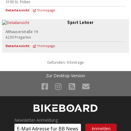
3100
St. Pölten
Detailansicht
Homepage
Sport Lehner
Althauserstraße 19
4230
Pregarten
Detailansicht
Homepage
Gefunden: 9 Einträge
Zur Desktop-Version
Newsletter-Anmeldung