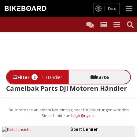
Deu
Filter
1 Händler
Karte
2
Camelbak Parts DJI Motoren Händler
Bei Interesse an einem Neueintrag oder für Änderungen wenden
Sie sich bitte an
birgit@nyx.at
.
Sport Lehner