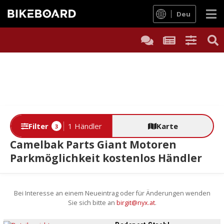
Deu
Filter
1 Händler
Karte
3
Camelbak Parts Giant Motoren
Parkmöglichkeit kostenlos Händler
Bei Interesse an einem Neueintrag oder für Änderungen wenden
Sie sich bitte an
birgit@nyx.at
.