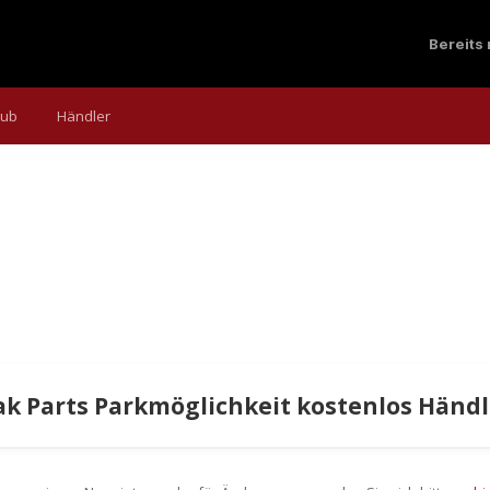
Bereits
aub
Händler
k Parts Parkmöglichkeit kostenlos Händl