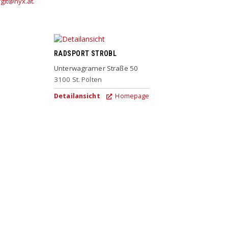
rgit@nyx.at
.
RADSPORT STROBL
Unterwagramer Straße 50
3100
St. Pölten
Detailansicht
Homepage