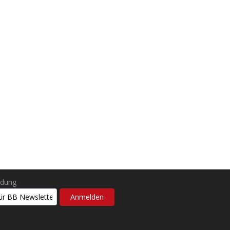
ldung