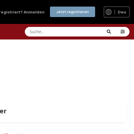
Jetzt registrieren
 registriert? Anmelden
Deu
er