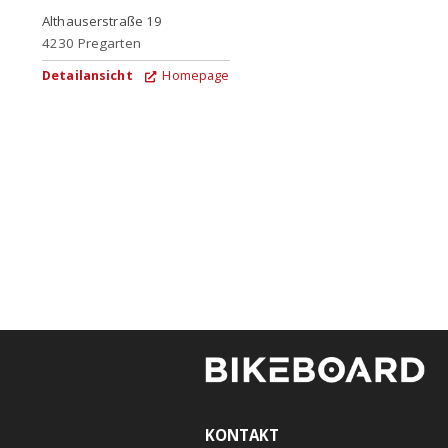
Althauserstraße 19
4230
Pregarten
Detailansicht
Homepage
KONTAKT