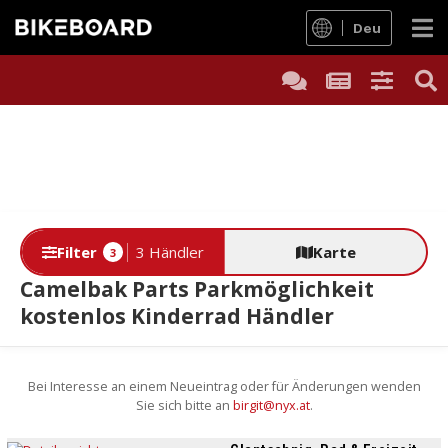
Deu
Filter
3 Händler
Karte
3
Camelbak Parts Parkmöglichkeit
kostenlos Kinderrad Händler
Bei Interesse an einem Neueintrag oder für Änderungen wenden
Sie sich bitte an
birgit@nyx.at
.