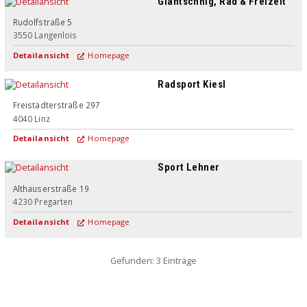
Glantschnig, Rad & Freizeit
Rudolfstraße 5
3550
Langenlois
Detailansicht
Homepage
Radsport Kiesl
Freistädterstraße 297
4040
Linz
Detailansicht
Homepage
Sport Lehner
Althauserstraße 19
4230
Pregarten
Detailansicht
Homepage
Gefunden: 3 Einträge