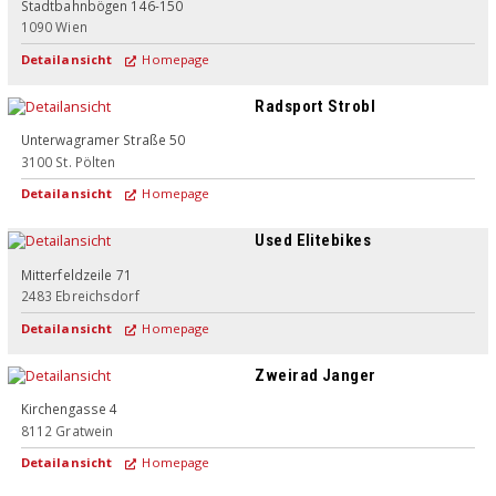
Stadtbahnbögen 146-150
1090
Wien
Detailansicht
Homepage
Radsport Strobl
Unterwagramer Straße 50
3100
St. Pölten
Detailansicht
Homepage
Used Elitebikes
Mitterfeldzeile 71
2483
Ebreichsdorf
Detailansicht
Homepage
Zweirad Janger
Kirchengasse 4
8112
Gratwein
Detailansicht
Homepage