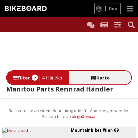
Deu
Filter
4 Händler
Karte
2
Manitou Parts Rennrad Händler
Bei Interesse an einem Neueintrag oder für Änderungen wenden
Sie sich bitte an
birgit@nyx.at
.
Mountainbiker Wien 09