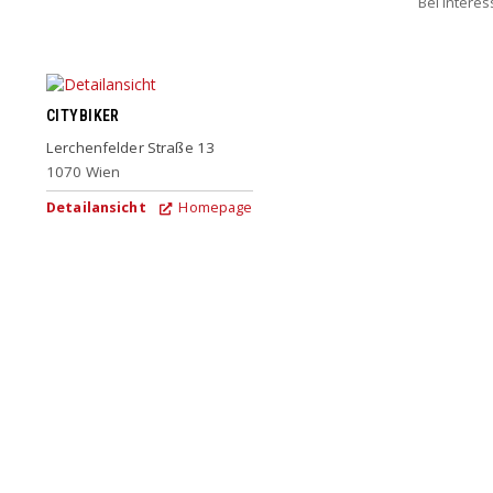
Bei Intere
CITYBIKER
Lerchenfelder Straße 13
1070
Wien
Detailansicht
Homepage