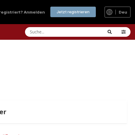
Jetzt registrieren
 registriert? Anmelden
Deu
er