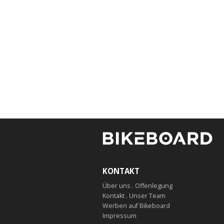
KONTAKT
Über uns . Offenlegung
Kontakt . Unser Team
Werben auf Bikeboard
Impressum