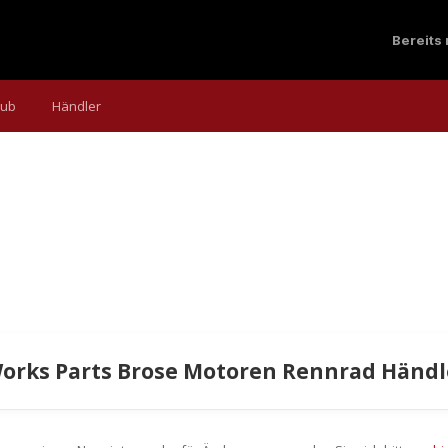
Bereits
aub
Händler
Works Parts Brose Motoren Rennrad Händl