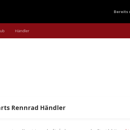
Bereits
aub
Händler
arts Rennrad Händler