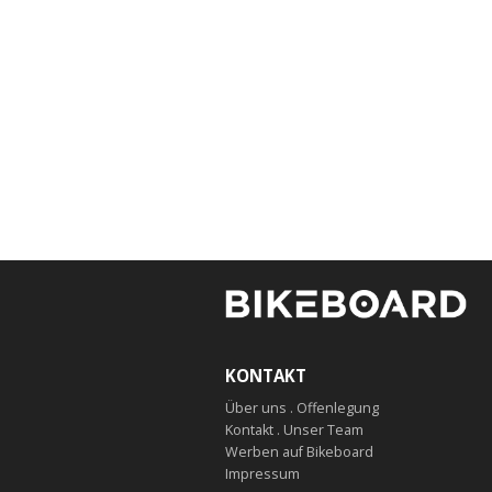
KONTAKT
Über uns . Offenlegung
Kontakt . Unser Team
Werben auf Bikeboard
Impressum