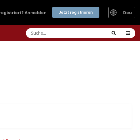
Jetzt registrieren
 registriert? Anmelden
Deu