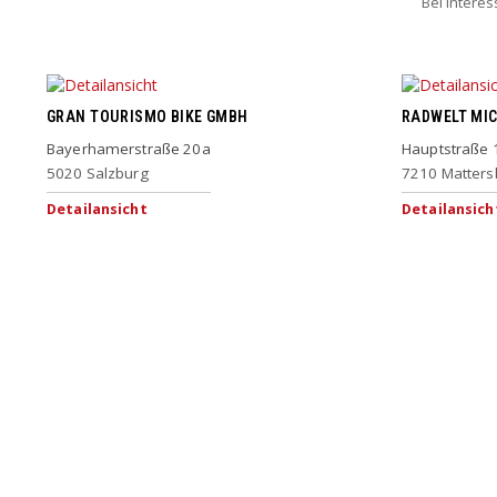
Bei Intere
GRAN TOURISMO BIKE GMBH
RADWELT MI
Bayerhamerstraße 20a
Hauptstraße 
5020
Salzburg
7210
Matters
Detailansicht
Detailansich