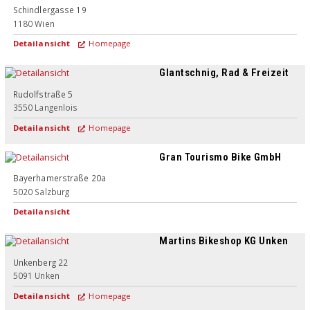
Schindlergasse 19
1180
Wien
Detailansicht
Homepage
Glantschnig, Rad & Freizeit
Rudolfstraße 5
3550
Langenlois
Detailansicht
Homepage
Gran Tourismo Bike GmbH
Bayerhamerstraße 20a
5020
Salzburg
Detailansicht
Martins Bikeshop KG Unken
Unkenberg 22
5091
Unken
Detailansicht
Homepage