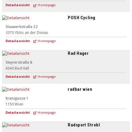
Detailansicht
Homepage
POSH Cycling
Stauwerkstraße 22
3370
Ybbs an der Donau
Detailansicht
Homepage
Rad Hager
Steyrerstraße 8
4540
Bad Hall
Detailansicht
Homepage
radbar wien
Kranzgasse 1
1150
Wien
Detailansicht
Homepage
Radsport Strobl