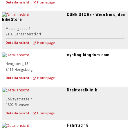
Detailansicht
Homepage
CUBE STORE - Wien Nord, dein
BikeStore
Meisengasse 4
2103
Langenzersdorf
Detailansicht
Homepage
cycling-kingdom.com
Hengsberg 15
8411
Hengsberg
Detailansicht
Homepage
Drahteselklinik
Solvaystrasse 7
4802
Ebensee
Detailansicht
Homepage
Fahrrad 18