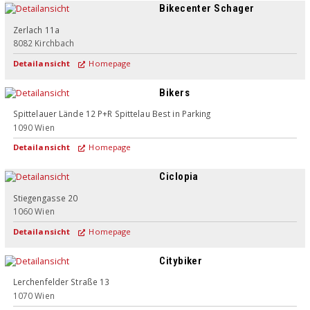
Bikecenter Schager
Zerlach 11a
8082
Kirchbach
Detailansicht
Homepage
Bikers
Spittelauer Lände 12 P+R Spittelau Best in Parking
1090
Wien
Detailansicht
Homepage
Ciclopia
Stiegengasse 20
1060
Wien
Detailansicht
Homepage
Citybiker
Lerchenfelder Straße 13
1070
Wien