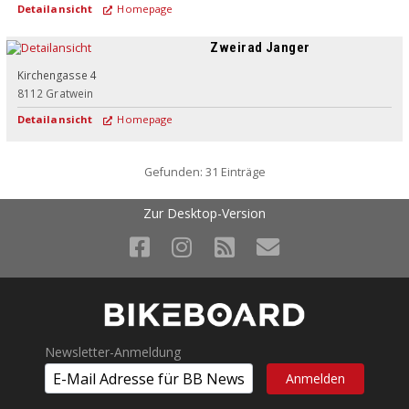
Detailansicht
Homepage
Zweirad Janger
Kirchengasse 4
8112
Gratwein
Detailansicht
Homepage
Gefunden: 31 Einträge
Zur Desktop-Version
Newsletter-Anmeldung