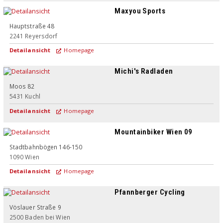
Maxyou Sports
Hauptstraße 48
2241
Reyersdorf
Detailansicht
Homepage
Michi's Radladen
Moos 82
5431
Kuchl
Detailansicht
Homepage
Mountainbiker Wien 09
Stadtbahnbögen 146-150
1090
Wien
Detailansicht
Homepage
Pfannberger Cycling
Vöslauer Straße 9
2500
Baden bei Wien