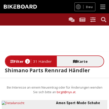
Deu
Filter
31 Händler
Karte
2
Shimano Parts Rennrad Händler
Bei Interesse an einem Neueintrag oder für Änderungen wenden
Sie sich bitte an
birgit@nyx.at
.
Amon Sport-Mode-Schuhe