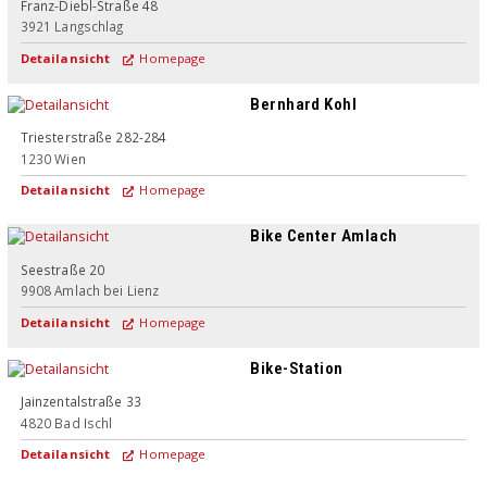
Franz-Diebl-Straße 48
3921
Langschlag
Detailansicht
Homepage
Bernhard Kohl
Triesterstraße 282-284
1230
Wien
Detailansicht
Homepage
Bike Center Amlach
Seestraße 20
9908
Amlach bei Lienz
Detailansicht
Homepage
Bike-Station
Jainzentalstraße 33
4820
Bad Ischl
Detailansicht
Homepage