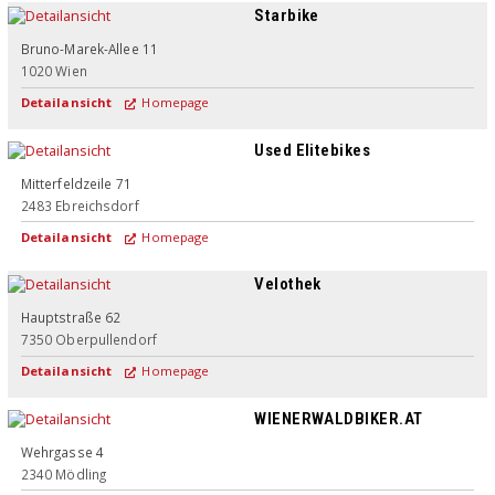
Starbike
Bruno-Marek-Allee 11
1020
Wien
Detailansicht
Homepage
Used Elitebikes
Mitterfeldzeile 71
2483
Ebreichsdorf
Detailansicht
Homepage
Velothek
Hauptstraße 62
7350
Oberpullendorf
Detailansicht
Homepage
WIENERWALDBIKER.AT
Wehrgasse 4
2340
Mödling