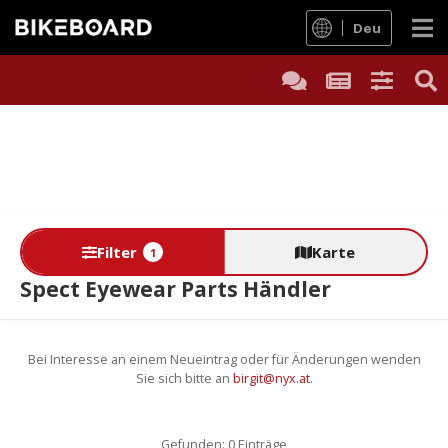
Deu
Filter
Karte
1
Spect Eyewear Parts Händler
Bei Interesse an einem Neueintrag oder für Änderungen wenden
Sie sich bitte an
birgit@nyx.at
.
Gefunden: 0 Einträge