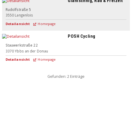
Glantschnig, Rad & Freizeit
Rudolfstraße 5
3550
Langenlois
Detailansicht
Homepage
POSH Cycling
Stauwerkstraße 22
3370
Ybbs an der Donau
Detailansicht
Homepage
Gefunden: 2 Einträge