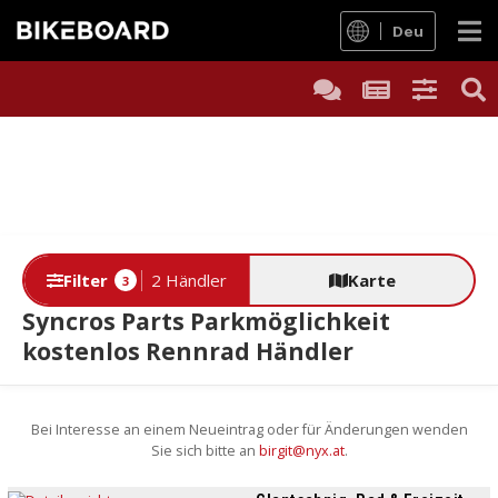
Deu
Filter
2 Händler
Karte
3
Syncros Parts Parkmöglichkeit
kostenlos Rennrad Händler
Bei Interesse an einem Neueintrag oder für Änderungen wenden
Sie sich bitte an
birgit@nyx.at
.