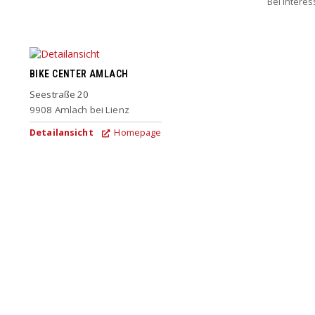
Bei Intere
BIKE CENTER AMLACH
Seestraße 20
9908
Amlach bei Lienz
Detailansicht
Homepage