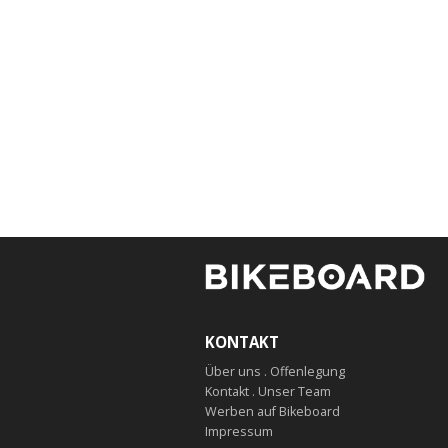
KONTAKT
Über uns . Offenlegung
Kontakt . Unser Team
Werben auf Bikeboard
Impressum