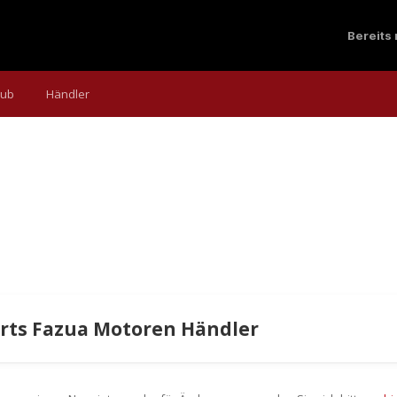
Bereits
aub
Händler
arts Fazua Motoren Händler