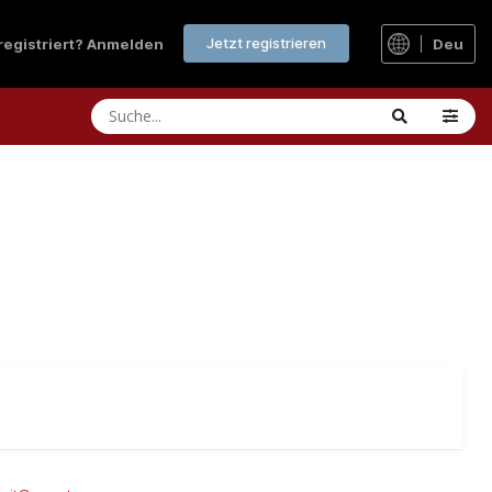
Jetzt registrieren
 registriert? Anmelden
Deu