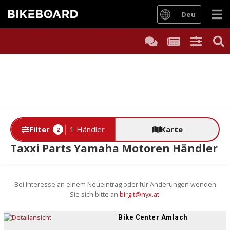
Deu
Filter
1 Händler
Karte
2
Taxxi Parts Yamaha Motoren Händler
Bei Interesse an einem Neueintrag oder für Änderungen wenden
Sie sich bitte an
birgit@nyx.at
.
Bike Center Amlach