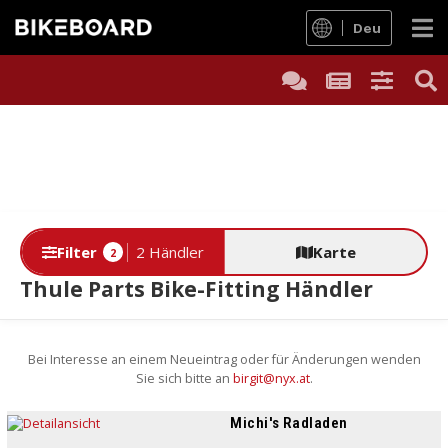
Deu
Filter
2 Händler
Karte
2
Thule Parts Bike-Fitting Händler
Bei Interesse an einem Neueintrag oder für Änderungen wenden
Sie sich bitte an
birgit@nyx.at
.
Michi's Radladen