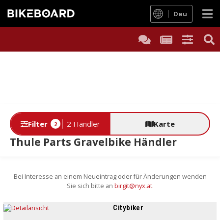
Deu
Filter
2 Händler
Karte
2
Thule Parts Gravelbike Händler
Bei Interesse an einem Neueintrag oder für Änderungen wenden
Sie sich bitte an
birgit@nyx.at
.
Citybiker