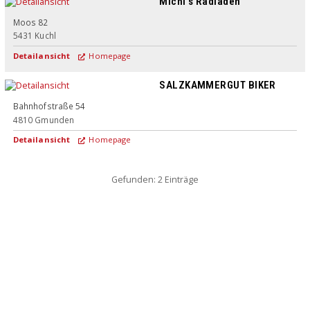
Michi's Radladen
Moos 82
5431
Kuchl
Detailansicht
Homepage
SALZKAMMERGUT BIKER
Bahnhofstraße 54
4810
Gmunden
Detailansicht
Homepage
Gefunden: 2 Einträge