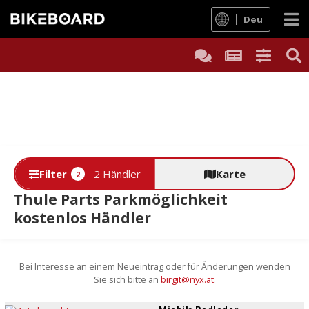
Deu
Filter
2 Händler
Karte
2
Thule Parts Parkmöglichkeit
kostenlos Händler
Bei Interesse an einem Neueintrag oder für Änderungen wenden
Sie sich bitte an
birgit@nyx.at
.