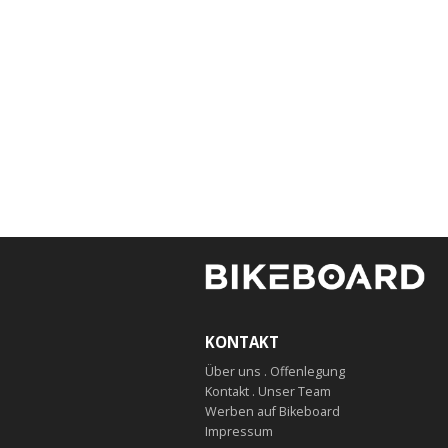
KONTAKT
Über uns . Offenlegung
Kontakt . Unser Team
Werben auf Bikeboard
Impressum