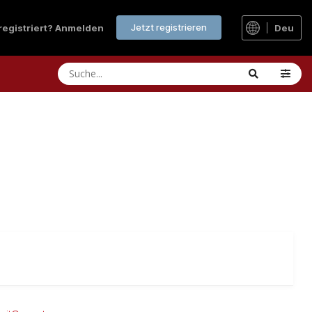
Jetzt registrieren
 registriert? Anmelden
Deu