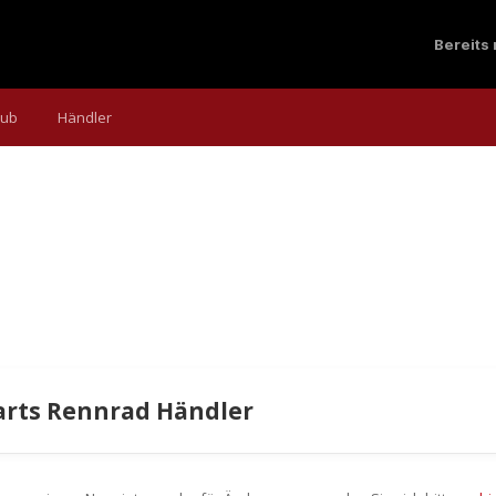
Bereits
aub
Händler
arts Rennrad Händler