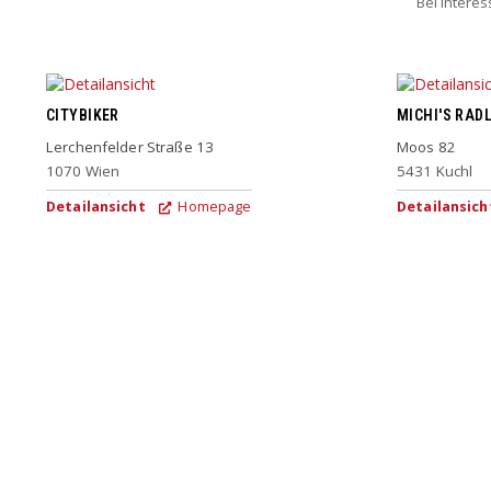
Bei Intere
CITYBIKER
MICHI'S RAD
Lerchenfelder Straße 13
Moos 82
1070
Wien
5431
Kuchl
Detailansicht
Homepage
Detailansich