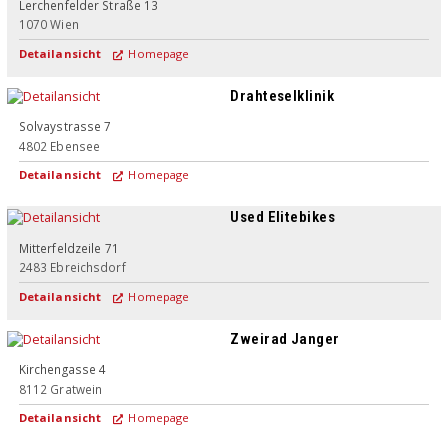
Lerchenfelder Straße 13
1070
Wien
Detailansicht
Homepage
Drahteselklinik
Solvaystrasse 7
4802
Ebensee
Detailansicht
Homepage
Used Elitebikes
Mitterfeldzeile 71
2483
Ebreichsdorf
Detailansicht
Homepage
Zweirad Janger
Kirchengasse 4
8112
Gratwein
Detailansicht
Homepage