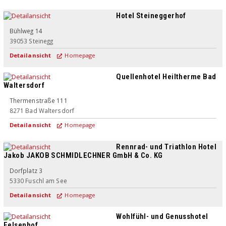
Hotel Steineggerhof
Superior
Bühlweg 14
39053
Steinegg
Detailansicht
Homepage
Quellenhotel Heiltherme Bad
Waltersdorf
Thermenstraße 111
8271
Bad Waltersdorf
Detailansicht
Homepage
Rennrad- und Triathlon Hotel
Jakob JAKOB SCHMIDLECHNER GmbH & Co. KG
Dorfplatz 3
5330
Fuschl am See
Detailansicht
Homepage
Wohlfühl- und Genusshotel
Felsenhof