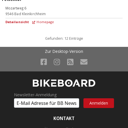
Mozartweg 6
9546
Bad Kleinkirchheim
Detailansicht
Homepage
Gefunden: 12 Einträge
Zur Desktop-Version
Newsletter-Anmeldung
KONTAKT