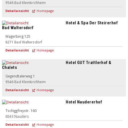
9546
Bad Kleinkirchheim
Detailansicht
Homepage
Hotel & Spa Der Steirerhof
Bad Waltersdorf
Wagerberg 125
8271
Bad Waltersdorf
Detailansicht
Homepage
Hotel GUT Trattlerhof &
Chalets
Gegendtalerweg 1
9546
Bad Kleinkirchheim
Detailansicht
Homepage
Hotel Naudererhof
Superior
Tschiggfreystr. 160
6543
Nauders
Detailansicht
Homepage