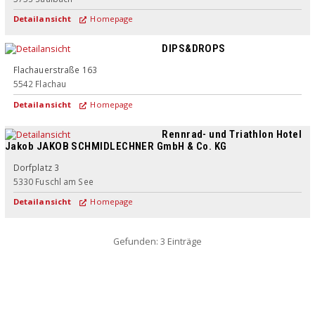
Detailansicht
Homepage
DIPS&DROPS
Flachauerstraße 163
5542
Flachau
Detailansicht
Homepage
Rennrad- und Triathlon Hotel
Jakob JAKOB SCHMIDLECHNER GmbH & Co. KG
Superior
Dorfplatz 3
5330
Fuschl am See
Detailansicht
Homepage
Gefunden: 3 Einträge