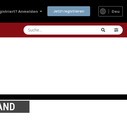
Jetzt registrieren
Deu
egistriert? Anmelden
AND