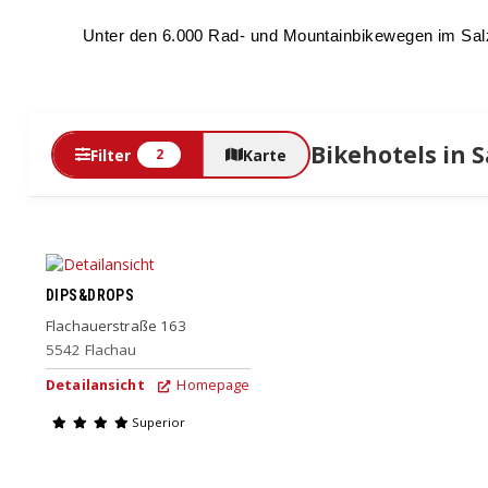
Unter den 6.000 Rad- und Mountainbikewegen im Sal
Bikehotels in 
Filter
Karte
2
DIPS&DROPS
Flachauerstraße 163
5542
Flachau
Detailansicht
Homepage
Superior