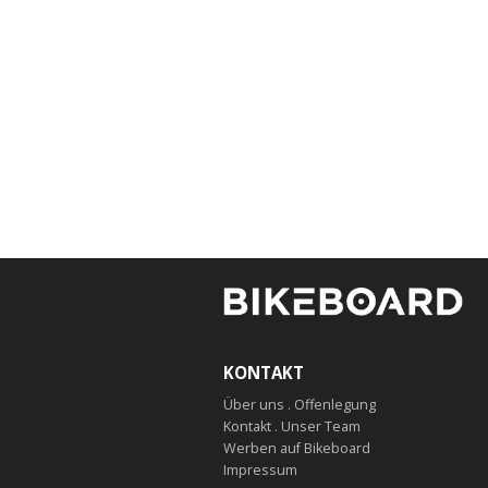
KONTAKT
Über uns . Offenlegung
Kontakt . Unser Team
Werben auf Bikeboard
Impressum