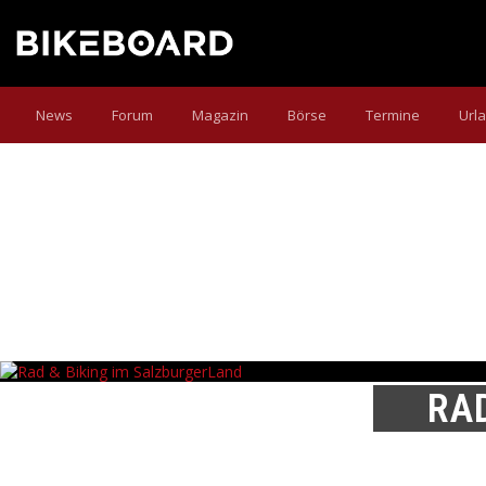
News
Forum
Magazin
Börse
Termine
Url
RA