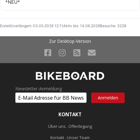
*NEU*
Erstellt/verlängert: 03.05.2026 12:11
Aktiv bis: 14.06.2026
Besuche: 3228
Zur Desktop-Version
Newsletter-Anmeldung
KONTAKT
Über uns . Offenlegung
Kontakt . Unser Team