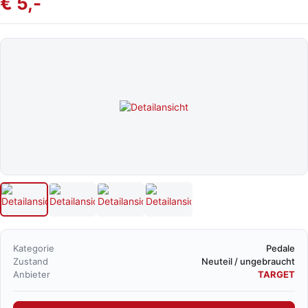
€ 5,-
Kategorie
Pedale
Zustand
Neuteil / ungebraucht
Anbieter
TARGET