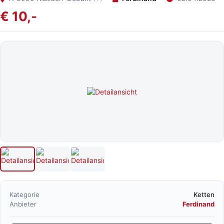
€ 10,-
Kategorie
Ketten
Anbieter
Ferdinand