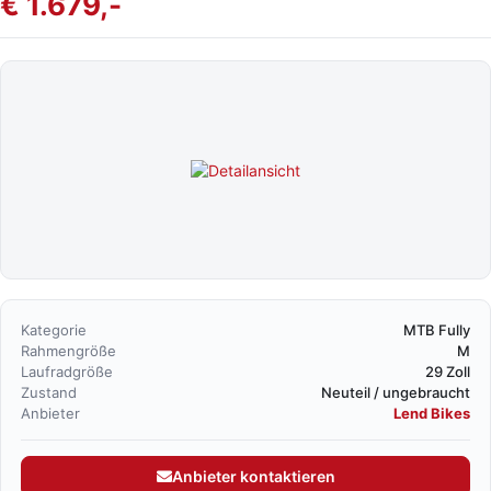
€ 1.679,-
Kategorie
MTB Fully
Rahmengröße
M
Laufradgröße
29 Zoll
Zustand
Neuteil / ungebraucht
Anbieter
Lend Bikes
Anbieter kontaktieren