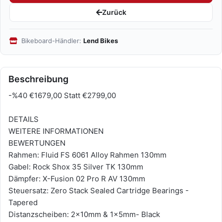
Zurück
Bikeboard-Händler:
Lend Bikes
Beschreibung
-%40 €1679,00 Statt €2799,00
DETAILS
WEITERE INFORMATIONEN
BEWERTUNGEN
Rahmen: Fluid FS 6061 Alloy Rahmen 130mm
Gabel: Rock Shox 35 Silver TK 130mm
Dämpfer: X-Fusion 02 Pro R AV 130mm
Steuersatz: Zero Stack Sealed Cartridge Bearings -
Tapered
Distanzscheiben: 2x10mm & 1x5mm- Black