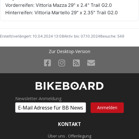
Vorderreifen: Vittoria Mazza 29" x 2.4" Trail G2.0
Hinterreifen: Vittoria Martello 29" x 2.35" Trail G2.0
Erstellt/verlängert: 10.04.2024 13:08
Aktiv bis: 07.10.2024
Besuche: 549
Zur Desktop-Version
Newsletter-Anmeldung
KONTAKT
Über uns . Offenlegung