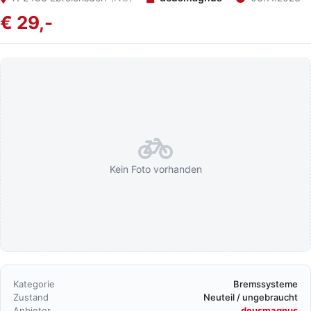
€ 29,-
Kein Foto vorhanden
Kategorie
Bremssysteme
Zustand
Neuteil / ungebraucht
Anbieter
deusmagnus