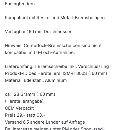
Fadingtendenz.
Kompatibel mit Resin- und Metall-Bremsbelägen.
Verfügbar 160 mm Durchmesser.
Hinweis: Centerlock-Bremsscheiben sind nicht
kompatibel mit 6-Loch-Aufnahme.
Lieferumfang: 1 Bremsscheibe inkl. Verschlussring
Produkt-ID des Herstellers: ISMRT800S (160 mm)
Material: Edelstahl, Aluminium
ca. 128 Gramm (160 mm)
(Herstellerangabe)
OEM Verpackt
Preis 29.- statt 63.-
Versand 6,5 andere Länder auf Anfrage
Bei Interesse melden unter PM oder Shop used-