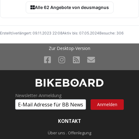
Alle 62 Angebote von deusmagnus
Erstellt/verlängert: 09.11.2023 22:08
Aktiv bis: 07.05.2024
Besuche: 306
Zur Desktop-Version
Newsletter-Anmeldung
KONTAKT
Über uns . Offenlegung