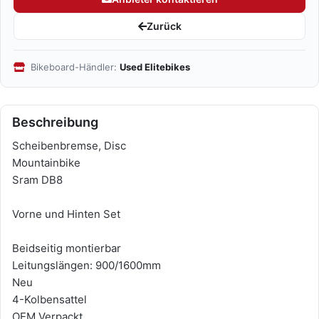
Zurück
Bikeboard-Händler:
Used Elitebikes
Beschreibung
Scheibenbremse, Disc
Mountainbike
Sram DB8
Vorne und Hinten Set
Beidseitig montierbar
Leitungslängen: 900/1600mm
Neu
4-Kolbensattel
OEM Verpackt