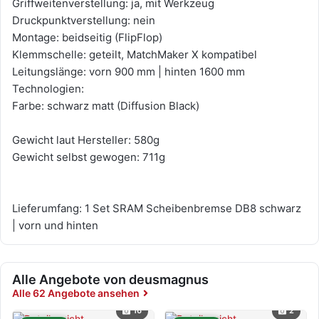
Griffweitenverstellung: ja, mit Werkzeug
Druckpunktverstellung: nein
Montage: beidseitig (FlipFlop)
Klemmschelle: geteilt, MatchMaker X kompatibel
Leitungslänge: vorn 900 mm | hinten 1600 mm
Technologien:
Farbe: schwarz matt (Diffusion Black)
Gewicht laut Hersteller: 580g
Gewicht selbst gewogen: 711g
Lieferumfang: 1 Set SRAM Scheibenbremse DB8 schwarz
| vorn und hinten
Alle Angebote von deusmagnus
Alle 62 Angebote ansehen
16
2