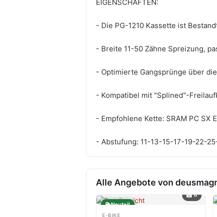
EIGENSCHAFTEN:
- Die PG-1210 Kassette ist Bestand
- Breite 11-50 Zähne Spreizung, pa
- Optimierte Gangsprünge über die
- Kompatibel mit "Splined"-Freilau
- Empfohlene Kette: SRAM PC SX E
- Abstufung: 11-13-15-17-19-22-2
Alle Angebote von deusmag
8
Neuteil
E-BIKE