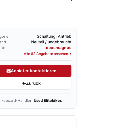
Schaltung, Antrieb
gorie
Neuteil / ungebraucht
and
deusmagnus
eter
Alle 62 Angebote ansehen
Anbieter kontaktieren
Zurück
ikeboard-Händler:
Used Elitebikes