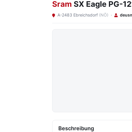
Sram
SX Eagle PG-12
A-2483 Ebreichsdorf
(NÖ)
·
deus
Beschreibung