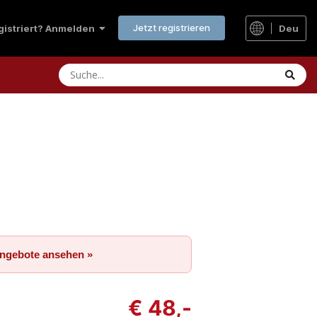
Jetzt registrieren
Deu
egistriert? Anmelden
Angebote ansehen »
€ 48,-