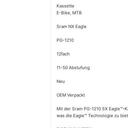
Kassette
E-Bike, MTB
Sram NX Eagle
PG-1210
12fach
11-50 Abstufung
Neu
OEM Verpackt
Mit der Sram PG-1210 SX Eagle™-Kas
was die Eagle™ Technologie zu biet