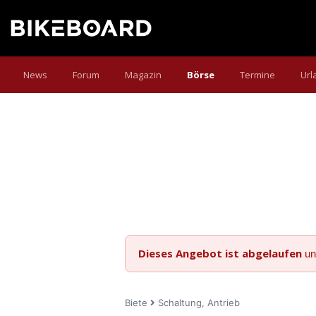
News
Forum
Magazin
Börse
Termine
Url
Dieses Angebot ist abgelaufen
un
Biete
Schaltung, Antrieb