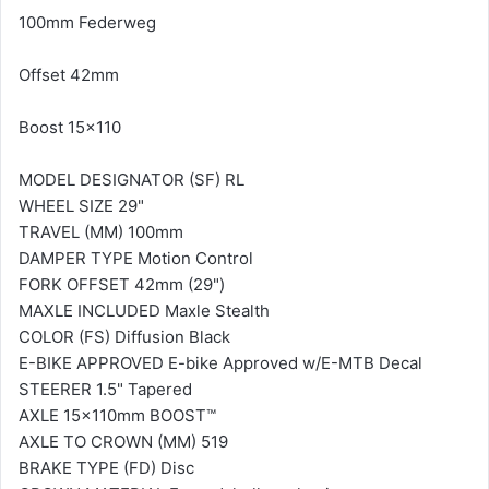
100mm Federweg
Offset 42mm
Boost 15x110
MODEL DESIGNATOR (SF) RL
WHEEL SIZE 29"
TRAVEL (MM) 100mm
DAMPER TYPE Motion Control
FORK OFFSET 42mm (29")
MAXLE INCLUDED Maxle Stealth
COLOR (FS) Diffusion Black
E-BIKE APPROVED E-bike Approved w/E-MTB Decal
STEERER 1.5" Tapered
AXLE 15x110mm BOOST™
AXLE TO CROWN (MM) 519
BRAKE TYPE (FD) Disc