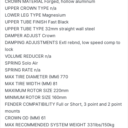
CROWN MATERIAL Forged, hollow aluminum
UPPER CROWN TYPE n/a
LOWER LEG TYPE Magnesium
UPPER TUBE FINISH Fast Black
UPPER TUBE TYPE 32mm straight wall steel
DAMPER ADJUST Crown
DAMPING ADJUSTMENTS Extl rebnd, low speed comp to
lock
VOLUME REDUCER n/a
SPRING Solo Air
SPRING RATE n/a
MAX TIRE DIAMETER (MM) 770
MAX TIRE WIDTH (MM) 81
MAXIMUM ROTOR SIZE 220mm
MINIMUM ROTOR SIZE 160mm
FENDER COMPATIBILITY Full or Short, 3 point and 2 point
mounts
CROWN OD (MM) 61
MAX RECOMMENDED SYSTEM WEIGHT 331lbs/150kg