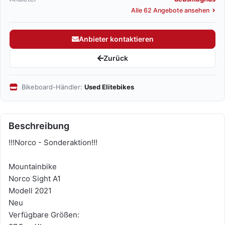
Alle 62 Angebote ansehen
Anbieter kontaktieren
Zurück
Bikeboard-Händler:
Used Elitebikes
Beschreibung
!!!Norco - Sonderaktion!!!
Mountainbike
Norco Sight A1
Modell 2021
Neu
Verfügbare Größen: