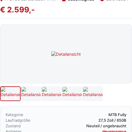
€ 2.599,-
Kategorie
MTB Fully
Laufradgröße
27,5 Zoll / 650B
Zustand
Neuteil / ungebraucht
Anbieter
deusmagnus