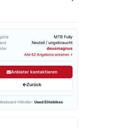
MTB Fully
gorie
Neuteil / ungebraucht
and
deusmagnus
eter
Alle 62 Angebote ansehen
Anbieter kontaktieren
Zurück
ikeboard-Händler:
Used Elitebikes