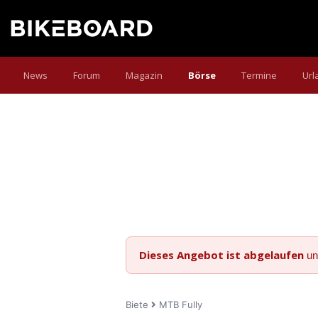
News
Forum
Magazin
Börse
Termine
Url
Dieses Angebot ist abgelaufen
un
Biete
MTB Fully