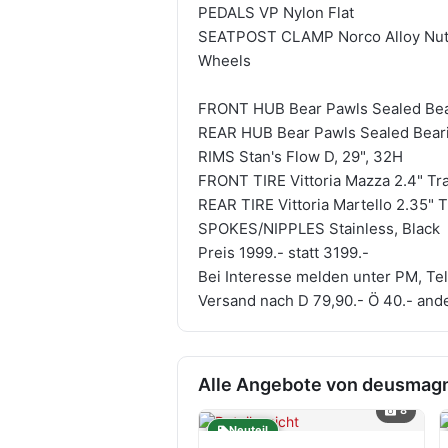
PEDALS VP Nylon Flat
SEATPOST CLAMP Norco Alloy Nut
Wheels
FRONT HUB Bear Pawls Sealed Bear
REAR HUB Bear Pawls Sealed Beari
RIMS Stan's Flow D, 29", 32H
FRONT TIRE Vittoria Mazza 2.4" Trai
REAR TIRE Vittoria Martello 2.35" Tr
SPOKES/NIPPLES Stainless, Black
Preis 1999.- statt 3199.-
Bei Interesse melden unter PM, T
Versand nach D 79,90.- Ö 40.- and
Alle Angebote von deusmag
8
Neuteil