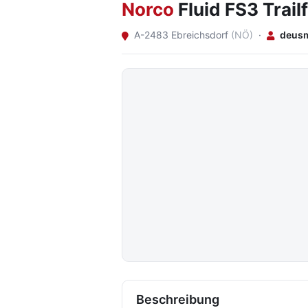
Norco
Fluid FS3 Trai
A-2483 Ebreichsdorf
(NÖ)
·
deus
Beschreibung