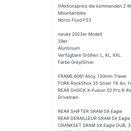
!!!Aktionspreis die kommenden 2 W
Mountainbike
Norco Fluid FS3
neues 2023er Modell
29er
Aluminium
Verfügbare Größen: L, XL, XXL
Farbe Grey/Silver
FRAME 6061 Alloy, 130mm Travel
FORK RockShox 35 Silver TK Air, 
REAR SHOCK X-Fusion 02 Pro R A
Drivetrain
REAR SHIFTER SRAM SX Eagle
REAR DERAILLEUR SRAM SX Eagle
CRANKSET SRAM SX Eagle DUB, 30