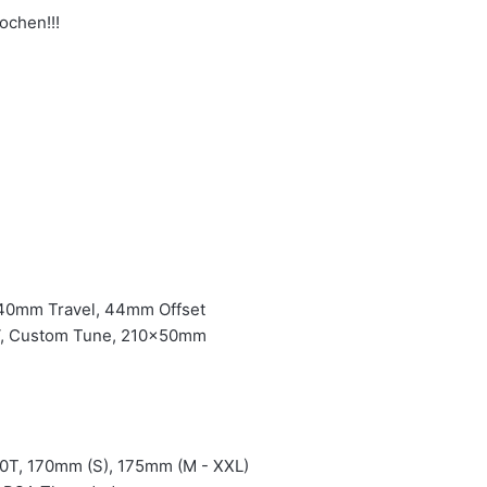
ochen!!!
140mm Travel, 44mm Offset
V, Custom Tune, 210x50mm
T, 170mm (S), 175mm (M - XXL)