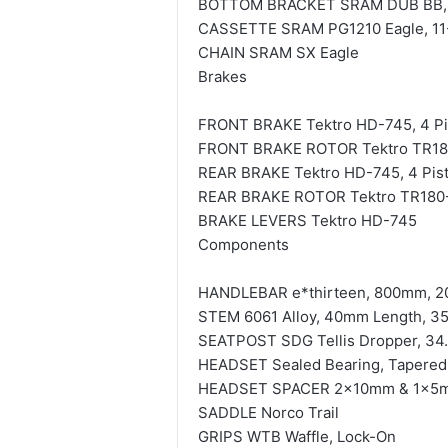
BOTTOM BRACKET SRAM DUB BB, 
CASSETTE SRAM PG1210 Eagle, 11
CHAIN SRAM SX Eagle
Brakes
FRONT BRAKE Tektro HD-745, 4 Pi
FRONT BRAKE ROTOR Tektro TR18
REAR BRAKE Tektro HD-745, 4 Pist
REAR BRAKE ROTOR Tektro TR180
BRAKE LEVERS Tektro HD-745
Components
HANDLEBAR e*thirteen, 800mm, 2
STEM 6061 Alloy, 40mm Length, 
SEATPOST SDG Tellis Dropper, 34.
HEADSET Sealed Bearing, Tapered
HEADSET SPACER 2x10mm & 1x5m
SADDLE Norco Trail
GRIPS WTB Waffle, Lock-On