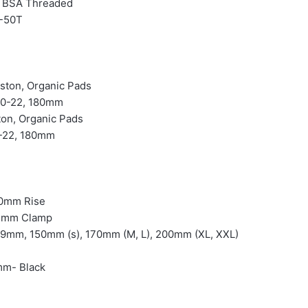
BSA Threaded
-50T
ston, Organic Pads
0-22, 180mm
on, Organic Pads
-22, 180mm
0mm Rise
35mm Clamp
9mm, 150mm (s), 170mm (M, L), 200mm (XL, XXL)
m- Black