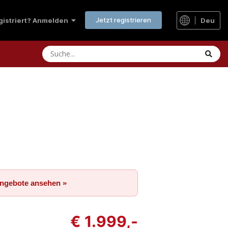
Jetzt registrieren
Deu
egistriert? Anmelden
Angebote ansehen »
€ 1.999,-