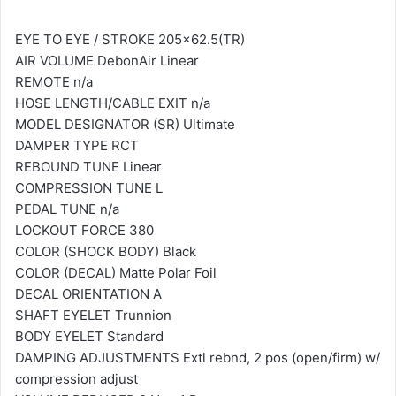
EYE TO EYE / STROKE 205x62.5(TR)
AIR VOLUME DebonAir Linear
REMOTE n/a
HOSE LENGTH/CABLE EXIT n/a
MODEL DESIGNATOR (SR) Ultimate
DAMPER TYPE RCT
REBOUND TUNE Linear
COMPRESSION TUNE L
PEDAL TUNE n/a
LOCKOUT FORCE 380
COLOR (SHOCK BODY) Black
COLOR (DECAL) Matte Polar Foil
DECAL ORIENTATION A
SHAFT EYELET Trunnion
BODY EYELET Standard
DAMPING ADJUSTMENTS Extl rebnd, 2 pos (open/firm) w/
compression adjust