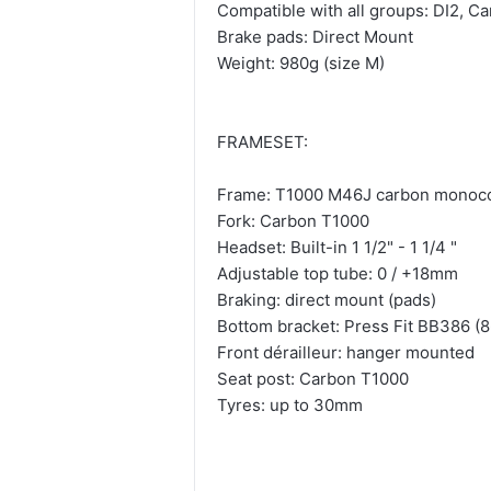
Compatible with all groups: DI2, 
Brake pads: Direct Mount
Weight: 980g (size M)
FRAMESET:
Frame: T1000 M46J carbon monoc
Fork: Carbon T1000
Headset: Built-in 1 1/2" - 1 1/4 "
Adjustable top tube: 0 / +18mm
Braking: direct mount (pads)
Bottom bracket: Press Fit BB386 
Front dérailleur: hanger mounted
Seat post: Carbon T1000
Tyres: up to 30mm