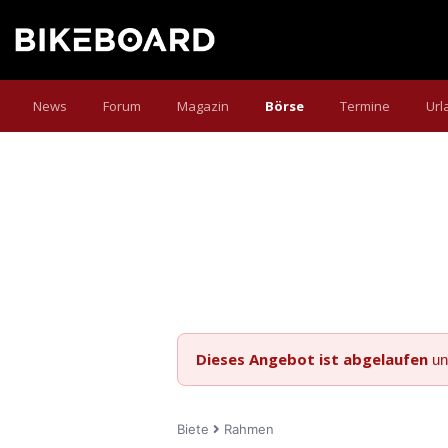
News
Forum
Magazin
Börse
Termine
Url
Dieses Angebot ist abgelaufen
un
Biete
Rahmen