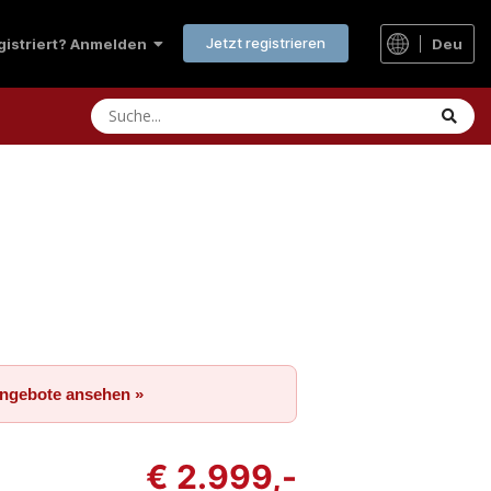
Jetzt registrieren
Deu
egistriert? Anmelden
Angebote ansehen »
€ 2.999,-