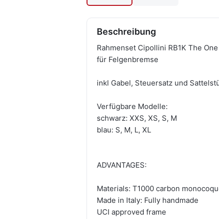
Beschreibung
Rahmenset Cipollini RB1K The One
für Felgenbremse
inkl Gabel, Steuersatz und Sattelst
Verfügbare Modelle:
schwarz: XXS, XS, S, M
blau: S, M, L, XL
ADVANTAGES:
Materials: T1000 carbon monocoq
Made in Italy: Fully handmade
UCI approved frame