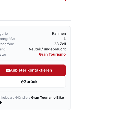
Rahmen
gorie
L
mengröße
28 Zoll
radgröße
Neuteil / ungebraucht
and
Gran Tourismo
eter
Anbieter kontaktieren
Zurück
ikeboard-Händler:
Gran Tourismo Bike
H