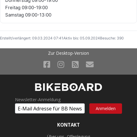
Donnerstag 09:00-19:00
Freitag 09:00-19:00
Samstag 09:00-13:00
Erstellt/verlängert: 09.03.2024 07:41
Aktiv bis: 05.09.2024
Besuche: 390
Zur Desktop-Version
Newsletter-Anmeldung
KONTAKT
Über uns . Offenlegung