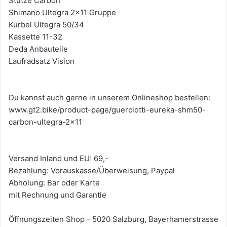
Stütze Carbon
Shimano Ultegra 2x11 Gruppe
Kurbel Ultegra 50/34
Kassette 11-32
Deda Anbauteile
Laufradsatz Vision
Du kannst auch gerne in unserem Onlineshop bestellen:
www.gt2.bike/product-page/guerciotti-eureka-shm50-
carbon-ultegra-2x11
Versand Inland und EU: 69,-
Bezahlung: Vorauskasse/Überweisung, Paypal
Abholung: Bar oder Karte
mit Rechnung und Garantie
Öffnungszeiten Shop - 5020 Salzburg, Bayerhamerstrasse