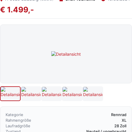
€ 1.499,-
Kategorie
Rennrad
Rahmengröße
XL
Laufradgröße
28 Zoll
Zustand
Neuteil / ungebraucht