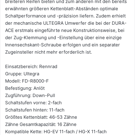
breiteren Reifen bieten und zum anderen mit den bereits
erwähnten größeren Kettenblatt-Abständen optimale
Schaltperformance und -präzision liefern. Zudem erhielt
der mechanische ULTEGRA Umwerfer die bei der DURA-
ACE erstmals eingeführte neue Konstruktionsweise, bei
der Zug-Klemmung und -Einstellung über eine einzige
Innensechskant-Schraube erfolgen und ein separater
Zugeinsteller nicht mehr erforderlich ist.
Einsatzbereich: Rennrad
Gruppe: Ultegra
Modell: FD-R8000-F
Befestigung: Anlöt
Zugführung: Down-Pull
Schaltstufen vorne: 2-fach
Schaltstufen hinten: 11-fach
Größtes Kettenblatt: 46-53 Zähne
Zähne Gesamtkapazität: 16 Zähne
Kompatible Kette: HG-EV 11-fach / HG-X 11-fach