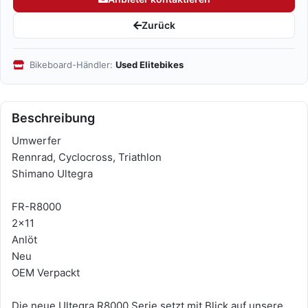
Zurück
Bikeboard-Händler:
Used Elitebikes
Beschreibung
Umwerfer
Rennrad, Cyclocross, Triathlon
Shimano Ultegra
FR-R8000
2x11
Anlöt
Neu
OEM Verpackt
Die neue Ultegra R8000 Serie setzt mit Blick auf unsere