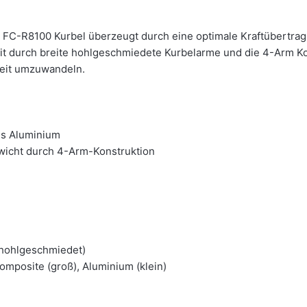
 FC-R8100 Kurbel überzeugt durch eine optimale Kraftübertra
it durch breite hohlgeschmiedete Kurbelarme und die 4-Arm Kons
keit umzuwandeln.
us Aluminium
ewicht durch 4-Arm-Konstruktion
(hohlgeschmiedet)
Composite (groß), Aluminium (klein)