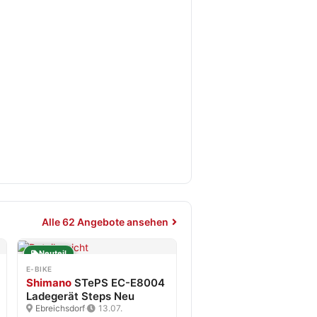
Alle 62 Angebote ansehen
Neuteil
E-BIKE
Shimano
STePS EC-E8004
Ladegerät Steps Neu
Ebreichsdorf
·
13.07.