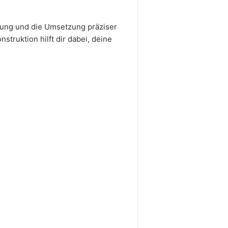
gung und die Umsetzung präziser
truktion hilft dir dabei, deine