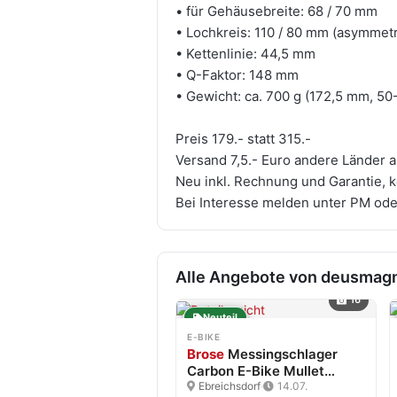
• für Gehäusebreite: 68 / 70 mm
• Lochkreis: 110 / 80 mm (asymmetr
• Kettenlinie: 44,5 mm
• Q-Faktor: 148 mm
• Gewicht: ca. 700 g (172,5 mm, 50
Preis 179.- statt 315.-
Versand 7,5.- Euro andere Länder 
Neu inkl. Rechnung und Garantie, k
Bei Interesse melden unter PM ode
Alle Angebote von deusmag
16
Neuteil
E-BIKE
Brose
Messingschlager
Carbon E-Bike Mullet
Brose…
Ebreichsdorf
·
14.07.