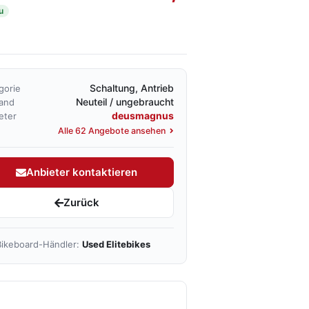
u
Schaltung, Antrieb
gorie
Neuteil / ungebraucht
and
deusmagnus
eter
Alle 62 Angebote ansehen
Anbieter kontaktieren
Zurück
ikeboard-Händler:
Used Elitebikes