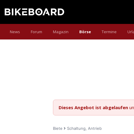
News
Forum
Magazin
Börse
Termine
Url
Dieses Angebot ist abgelaufen
un
Biete
Schaltung, Antrieb