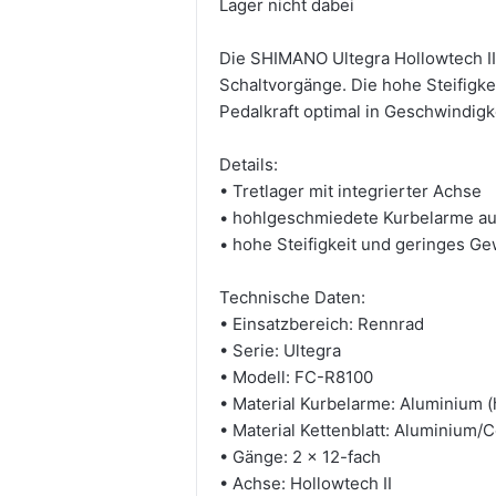
Lager nicht dabei
Die SHIMANO Ultegra Hollowtech II
Schaltvorgänge. Die hohe Steifigke
Pedalkraft optimal in Geschwindig
Details:
• Tretlager mit integrierter Achse
• hohlgeschmiedete Kurbelarme a
• hohe Steifigkeit und geringes G
Technische Daten:
• Einsatzbereich: Rennrad
• Serie: Ultegra
• Modell: FC-R8100
• Material Kurbelarme: Aluminium 
• Material Kettenblatt: Aluminium/
• Gänge: 2 x 12-fach
• Achse: Hollowtech II