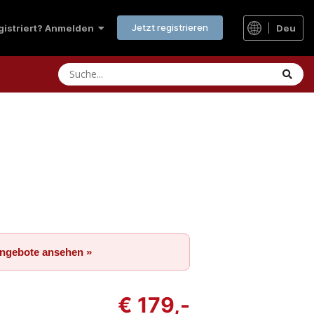
Jetzt registrieren
Deu
egistriert? Anmelden
Angebote ansehen »
€ 179,-