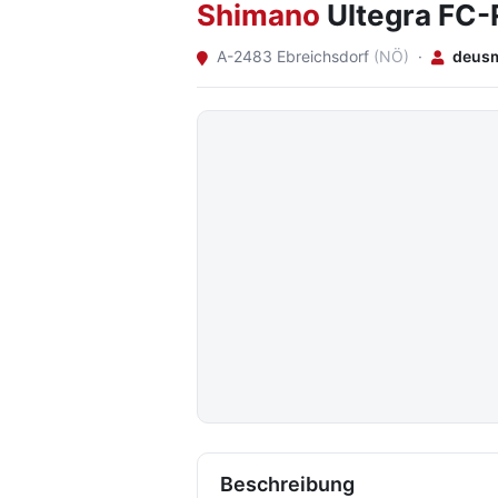
Shimano
Ultegra FC-
A-2483 Ebreichsdorf
(NÖ)
·
deus
Beschreibung