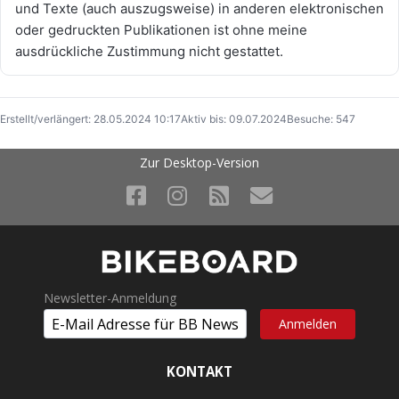
und Texte (auch auszugsweise) in anderen elektronischen
oder gedruckten Publikationen ist ohne meine
ausdrückliche Zustimmung nicht gestattet.
Erstellt/verlängert: 28.05.2024 10:17
Aktiv bis: 09.07.2024
Besuche: 547
Zur Desktop-Version
Newsletter-Anmeldung
KONTAKT