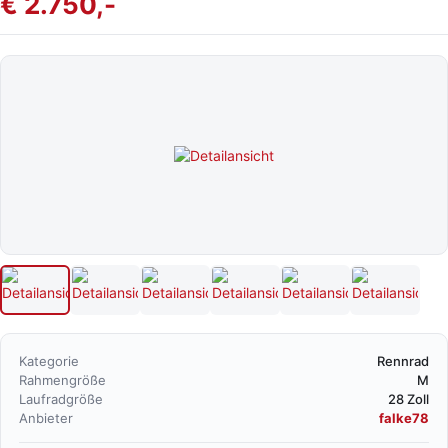
€ 2.750,-
Kategorie
Rennrad
Rahmengröße
M
Laufradgröße
28 Zoll
Anbieter
falke78