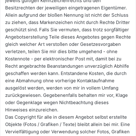
jeweils gültigen Kennzeichenrechts und den
Besitzrechten der jeweiligen eingetragenen Eigentümer.
Allein aufgrund der bloßen Nennung ist nicht der Schluss
zu ziehen, dass Markenzeichen nicht durch Rechte Dritter
geschützt sind. Falls Sie vermuten, dass trotz sorgfältiger
Angebotserstellung Teile dieses Angebotes gegen Rechte
gleich welcher Art verstoßen oder Gesetzesvorgaben
verletzen, teilen Sie mir dies bitte umgehend - ohne
Kostennote - per elektronischer Post mit, damit bei zu
Recht angebrachte Beanstandungen unverzüglich Abhilfe
geschaffen werden kann. Entstandene Kosten, die durch
eine Abmahnung ohne vorherige Kontaktaufnahme
ausgelöst werden, werden von mir in vollem Umfang
zurückgewiesen. Gegebenenfalls behalten mir vor, Klage
oder Gegenklage wegen Nichtbeachtung dieses
Hinweises einzureichen.
Das Copyright für alle in diesem Angebot selbst erstellte
Objekte (Fotos / Grafiken / Texte) bleibt allein bei mir. Eine
Vervielfältigung oder Verwendung solcher Fotos, Grafiken