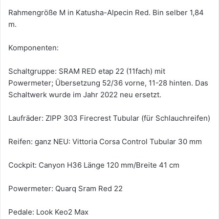
Rahmengröße M in Katusha-Alpecin Red. Bin selber 1,84
m.
Komponenten:
Schaltgruppe: SRAM RED etap 22 (11fach) mit
Powermeter; Übersetzung 52/36 vorne, 11-28 hinten. Das
Schaltwerk wurde im Jahr 2022 neu ersetzt.
Laufräder: ZIPP 303 Firecrest Tubular (für Schlauchreifen)
Reifen: ganz NEU: Vittoria Corsa Control Tubular 30 mm
Cockpit: Canyon H36 Länge 120 mm/Breite 41 cm
Powermeter: Quarq Sram Red 22
Pedale: Look Keo2 Max