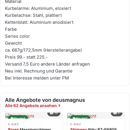
Material
Kurbelarme: Aluminium, eloxiert
Kurbelachse: Stahl, plattiert
Kettenblatt: Aluminium anodisiert
Farbe
Series color
Gewicht
ca. 667g/172,5mm (Herstellerangabe)
Preis 99.- statt 225.-
Versand 7,5 Euro andere Länder anfragen
Neu inkl. Rechnung und Garantie
Bei Interesse melden unter PM
Alle Angebote von deusmagnus
Alle 62 Angebote ansehen
16
2
Neuteil
Neuteil
E-BIKE
E-BIKE
Brose
Messingschlager
Shimano
Akku BT-EN806