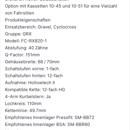
Option mit Kassetten 10-45 und 10-51 für eine Vielzahl
von Fahrstilen
Produkteigenschaften
Einsatzbereich: Gravel, Cyclocross
Gruppe: GRX
Modell: FC-RX820-1
Abstufung: 40 Zähne
Q-Factor: 151mm
Gehäusebreite: 68 / 70mm
Schaltstufen vorne: 1-fach
Schaltstufen hinten: 12-fach
Aufnahme: Hollowtech II
Kompatible Kette: 12-fach HG
4-Arm Kurbelstern: Ja
Lochkreis: 110mm
Kettenlinie: 49.7mm
Empfohlenes Innenlager Pressfit: SM-BB72
Empfohlenes Innenlager BSA: SM-BBR60