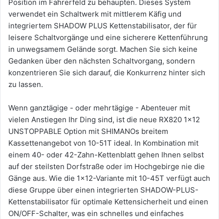
Position im Fahrerfeld zu behaupten. Dieses System
verwendet ein Schaltwerk mit mittlerem Käfig und
integriertem SHADOW PLUS Kettenstabilisator, der für
leisere Schaltvorgänge und eine sicherere Kettenführung
in unwegsamem Gelände sorgt. Machen Sie sich keine
Gedanken über den nächsten Schaltvorgang, sondern
konzentrieren Sie sich darauf, die Konkurrenz hinter sich
zu lassen.
Wenn ganztägige - oder mehrtägige - Abenteuer mit
vielen Anstiegen Ihr Ding sind, ist die neue RX820 1x12
UNSTOPPABLE Option mit SHIMANOs breitem
Kassettenangebot von 10-51T ideal. In Kombination mit
einem 40- oder 42-Zahn-Kettenblatt gehen Ihnen selbst
auf der steilsten Dorfstraße oder im Hochgebirge nie die
Gänge aus. Wie die 1x12-Variante mit 10-45T verfügt auch
diese Gruppe über einen integrierten SHADOW-PLUS-
Kettenstabilisator für optimale Kettensicherheit und einen
ON/OFF-Schalter, was ein schnelles und einfaches