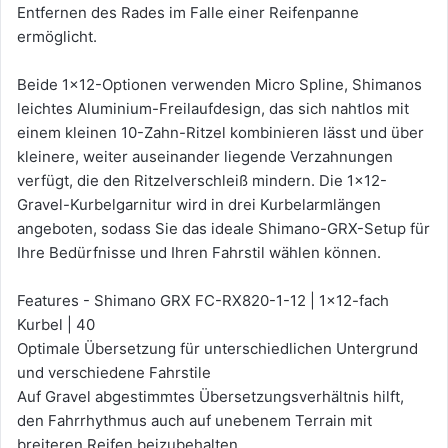
Entfernen des Rades im Falle einer Reifenpanne
ermöglicht.
Beide 1x12-Optionen verwenden Micro Spline, Shimanos
leichtes Aluminium-Freilaufdesign, das sich nahtlos mit
einem kleinen 10-Zahn-Ritzel kombinieren lässt und über
kleinere, weiter auseinander liegende Verzahnungen
verfügt, die den Ritzelverschleiß mindern. Die 1x12-
Gravel-Kurbelgarnitur wird in drei Kurbelarmlängen
angeboten, sodass Sie das ideale Shimano-GRX-Setup für
Ihre Bedürfnisse und Ihren Fahrstil wählen können.
Features - Shimano GRX FC-RX820-1-12 | 1x12-fach
Kurbel | 40
Optimale Übersetzung für unterschiedlichen Untergrund
und verschiedene Fahrstile
Auf Gravel abgestimmtes Übersetzungsverhältnis hilft,
den Fahrrhythmus auch auf unebenem Terrain mit
breiteren Reifen beizubehalten