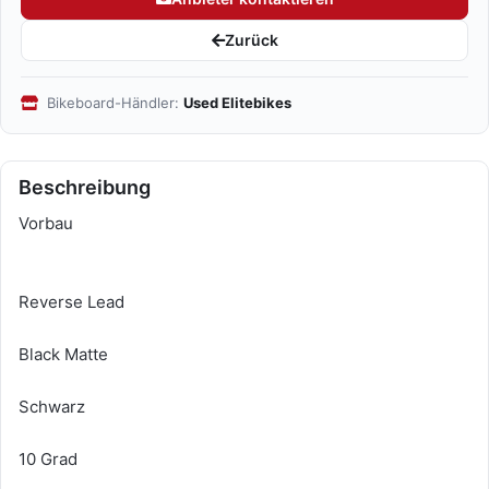
Zurück
Bikeboard-Händler:
Used Elitebikes
Beschreibung
Vorbau
Reverse Lead
Black Matte
Schwarz
10 Grad