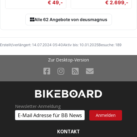
€ 49,-
€ 2.699,-
Alle 62 Angebote von deusmagnus
Erstellt/verlängert: 14.07.2024 05:40
Aktiv bis: 10.01.2025
Besuche: 189
Zur Desktop-Version
Newsletter-Anmeldung
KONTAKT